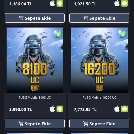
1,186.04 TL
1,921.50 TL
Sepete Ekle
Sepete Ekle
PUBG Mobile 8100 UC
PUBG Mobile 16200 UC
3,990.00 TL
7,773.95 TL
Sepete Ekle
Sepete Ekle