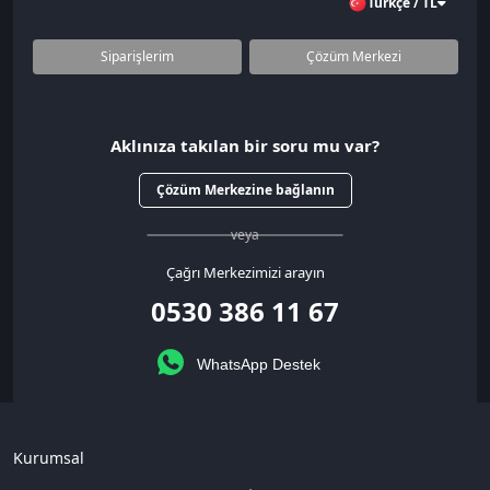
Türkçe / TL
Siparişlerim
Çözüm Merkezi
Aklınıza takılan bir soru mu var?
Çözüm Merkezine bağlanın
veya
Çağrı Merkezimizi arayın
0530 386 11 67
WhatsApp Destek
Kurumsal