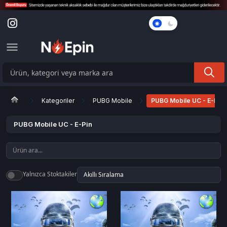
Karanlık
Mod
Kategoriler
PUBG Mobile
PUBG Mobile UC - E-Pin
PUBG Mobile UC - E-Pin
Yalnızca Stoktakiler