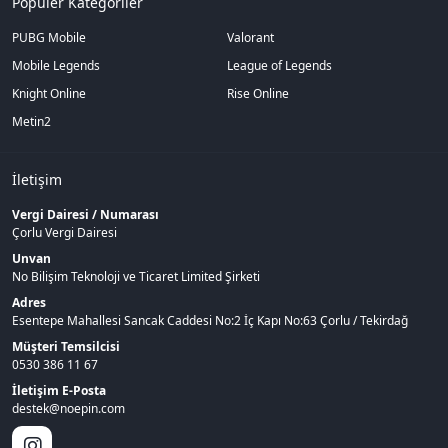
Popüler Kategoriler
PUBG Mobile
Valorant
Mobile Legends
League of Legends
Knight Online
Rise Online
Metin2
İletişim
Vergi Dairesi / Numarası
Çorlu Vergi Dairesi
Unvan
No Bilişim Teknoloji ve Ticaret Limited Şirketi
Adres
Esentepe Mahallesi Sancak Caddesi No:2 İç Kapı No:63 Çorlu / Tekirdağ
Müşteri Temsilcisi
0530 386 11 67
İletişim E-Posta
destek@noepin.com