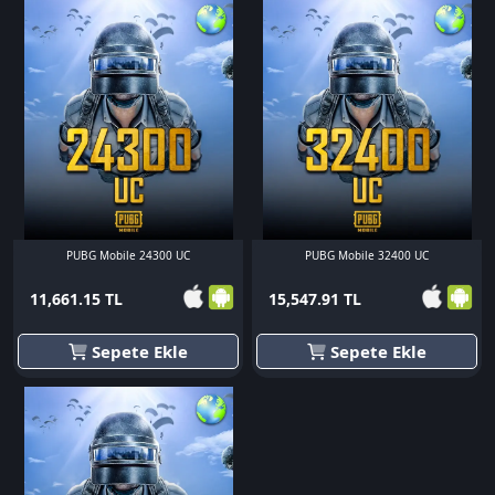
PUBG Mobile 24300 UC
PUBG Mobile 32400 UC
11,661.15 TL
15,547.91 TL
Sepete Ekle
Sepete Ekle