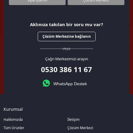
Siparişlerim
Çözüm Merkezi
Aklınıza takılan bir soru mu var?
Çözüm Merkezine bağlanın
veya
Çağrı Merkezimizi arayın
0530 386 11 67
WhatsApp Destek
Kurumsal
Hakkımızda
İletişim
Tüm Ürünler
Çözüm Merkezi