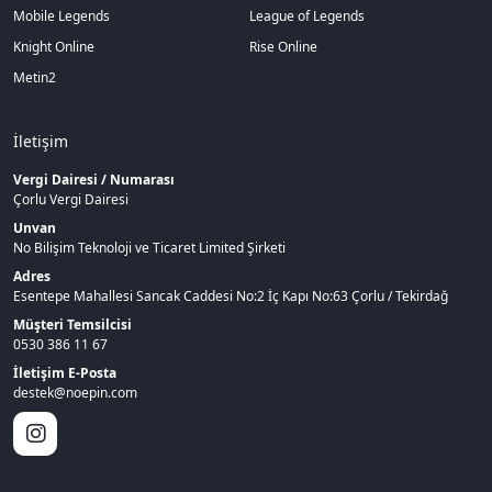
Mobile Legends
League of Legends
Knight Online
Rise Online
Metin2
İletişim
Vergi Dairesi / Numarası
Çorlu Vergi Dairesi
Unvan
No Bilişim Teknoloji ve Ticaret Limited Şirketi
Adres
Esentepe Mahallesi Sancak Caddesi No:2 İç Kapı No:63 Çorlu / Tekirdağ
Müşteri Temsilcisi
0530 386 11 67
İletişim E-Posta
destek@noepin.com