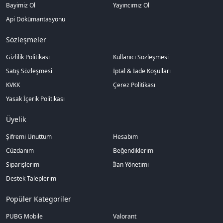
Bayimiz Ol
Yayıncımız Ol
Api Dökümantasyonu
Sözleşmeler
Gizlilik Politikası
Kullanıcı Sözleşmesi
Satış Sözleşmesi
İptal & İade Koşulları
KVKK
Çerez Politikası
Yasak İçerik Politikası
Üyelik
Şifremi Unuttum
Hesabım
Cüzdanım
Beğendiklerim
Siparişlerim
İlan Yönetimi
Destek Taleplerim
Popüler Kategoriler
PUBG Mobile
Valorant