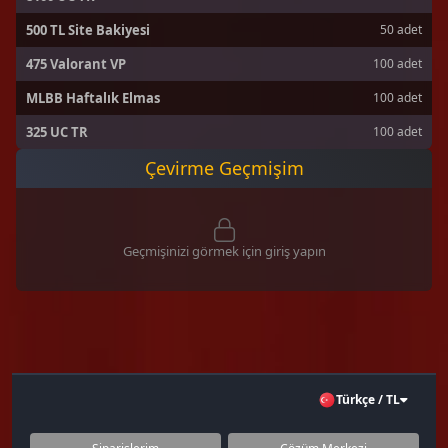
500 TL Site Bakiyesi
50 adet
475 Valorant VP
100 adet
MLBB Haftalık Elmas
MLBB Haftalık Elmas
100 adet
325 UC TR
100 adet
Çevirme Geçmişim
Geçmişinizi görmek için giriş yapın
Türkçe / TL