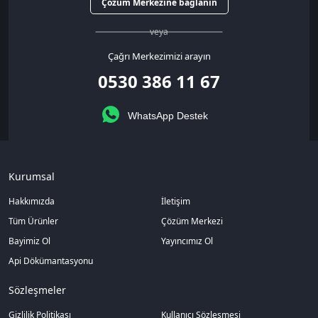
Çözüm Merkezine bağlanın
veya
Çağrı Merkezimizi arayın
0530 386 11 67
WhatsApp Destek
Kurumsal
Hakkımızda
İletişim
Tüm Ürünler
Çözüm Merkezi
Bayimiz Ol
Yayıncımız Ol
Api Dökümantasyonu
Sözleşmeler
Gizlilik Politikası
Kullanıcı Sözleşmesi