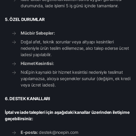
durumunda, iade işlemi 5 iş günü içinde tamamlanır.
5. ÖZEL DURUMLAR
Mücbir Sebepler:
Doğal afet, teknik sorunlar veya altyapı kesintileri
nedeniyle ürün teslim edilemezse, alıcı talep ederse ücret
iadesi yapılabilir.
Hizmet Kesintisi:
NoEpin kaynaklı bir hizmet kesintisi nedeniyle teslimat
yapılamazsa, alıcıya seçenekler sunulur (değişim, ek kredi
veya ücret iadesi).
6. DESTEK KANALLARI
İptal ve iade talepleri için aşağıdaki kanallar üzerinden iletişime
geçebilirsiniz:
E-posta:
destek@noepin.com