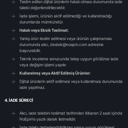
Teslim edilen dijital ürünlerin hatalı olması durumunda iade
talebi değerlendirilecektir.
İade işlemi, ürünün aktif edilmediği ve kullanılmadığı
durumlarda mümkündür.
Hatalı veya Eksik Teslimat:
Yanlış ürün teslim edilmesi veya ürünün çalışmaması
durumunda alıcı, destek@noepin.com adresine
başvurabilir.
Teknik inceleme sonucunda talep uygun görülürse iade
veya değişim işlemi yapılır.
Kullanılmış veya Aktif Edilmiş Ürünler:
Dijital ürünlerin aktif edilmesi veya kullanılması durumunda
iade yapılmaz.
4. İADE SÜRECİ
Alıcı, iade talebini teslimat tarihinden itibaren 2 saat içinde
NoEpin'e yazılı olarak iletmelidir.
İade talebi değerlendirildikten sonra uygun görülmesi