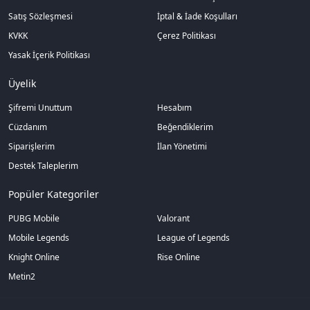
Satış Sözleşmesi
İptal & İade Koşulları
KVKK
Çerez Politikası
Yasak İçerik Politikası
Üyelik
Şifremi Unuttum
Hesabım
Cüzdanım
Beğendiklerim
Siparişlerim
İlan Yönetimi
Destek Taleplerim
Popüler Kategoriler
PUBG Mobile
Valorant
Mobile Legends
League of Legends
Knight Online
Rise Online
Metin2