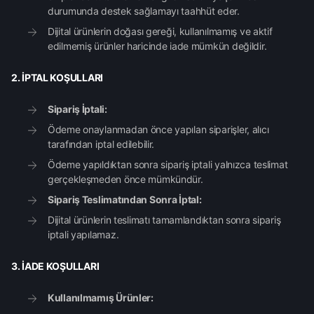
durumunda destek sağlamayı taahhüt eder.
Dijital ürünlerin doğası gereği, kullanılmamış ve aktif
edilmemiş ürünler haricinde iade mümkün değildir.
2. İPTAL KOŞULLARI
Sipariş İptali:
Ödeme onaylanmadan önce yapılan siparişler, alıcı
tarafından iptal edilebilir.
Ödeme yapıldıktan sonra sipariş iptali yalnızca teslimat
gerçekleşmeden önce mümkündür.
Sipariş Teslimatından Sonra İptal:
Dijital ürünlerin teslimatı tamamlandıktan sonra sipariş
iptali yapılamaz.
3. İADE KOŞULLARI
Kullanılmamış Ürünler: