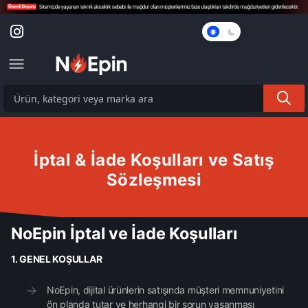
Karanlık
Mod
İptal & İade Koşulları ve Satış
Sözleşmesi
NoEpin İptal ve İade Koşulları
1. GENEL KOŞULLAR
NoEpin, dijital ürünlerin satışında müşteri memnuniyetini
ön planda tutar ve herhangi bir sorun yaşanması