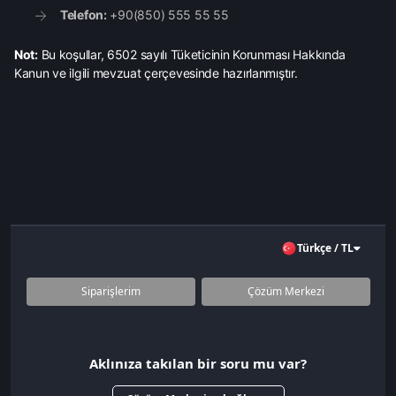
Telefon:
+90(850) 555 55 55
Not:
Bu koşullar, 6502 sayılı Tüketicinin Korunması Hakkında
Kanun ve ilgili mevzuat çerçevesinde hazırlanmıştır.
Türkçe / TL
Siparişlerim
Çözüm Merkezi
Aklınıza takılan bir soru mu var?