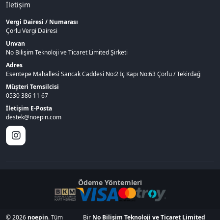
İletişim
Vergi Dairesi / Numarası
Çorlu Vergi Dairesi
Unvan
No Bilişim Teknoloji ve Ticaret Limited Şirketi
Adres
Esentepe Mahallesi Sancak Caddesi No:2 İç Kapı No:63 Çorlu / Tekirdağ
Müşteri Temsilcisi
0530 386 11 67
İletişim E-Posta
destek@noepin.com
Ödeme Yöntemleri
© 2026
noepin
. Tüm
Bir
No Bilişim Teknoloji ve Ticaret Limited