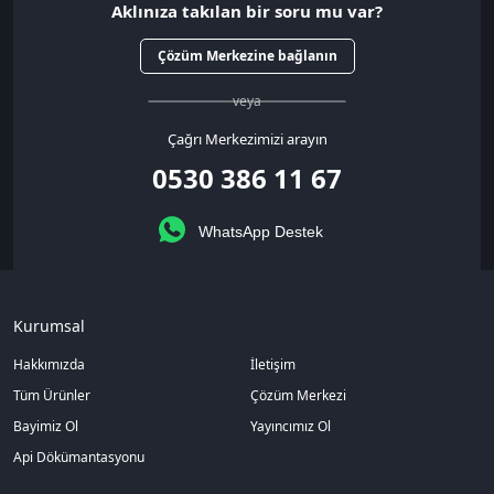
Aklınıza takılan bir soru mu var?
Çözüm Merkezine bağlanın
veya
Çağrı Merkezimizi arayın
0530 386 11 67
WhatsApp Destek
Kurumsal
Hakkımızda
İletişim
Tüm Ürünler
Çözüm Merkezi
Bayimiz Ol
Yayıncımız Ol
Api Dökümantasyonu