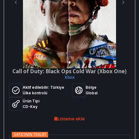
Call of Duty: Black Ops Cold War (Xbox One)
Xbox
Aktif edilebilir:
Türkiye
Bölge
Ülke kontrolü
Global
Ürün Tipi
CD-Key
Listeme ekle
SATICININ TEKLIFI