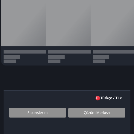
Türkçe / TL
Siparişlerim
Çözüm Merkezi