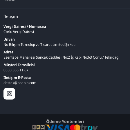
İletişim
Vergi Dairesi / Numarası
Çorlu Vergi Dairesi
Unvan
No Bilişim Teknoloji ve Ticaret Limited Şirketi
Adres
Esentepe Mahallesi Sancak Caddesi No:2 İç Kapı No:63 Çorlu / Tekirdağ
Müşteri Temsilcisi
0530 386 11 67
İletişim E-Posta
destek@noepin.com
Ödeme Yöntemleri