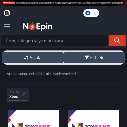
Karanlık
Mod
Sırala
Filtrele
Arama sonucunda
908 ürün
listelenmektedir.
Marka
Xbox