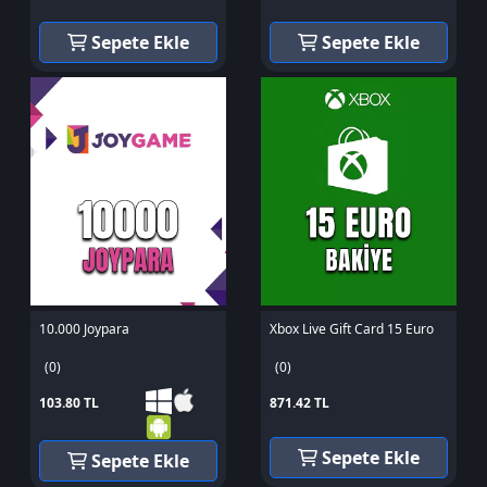
Sepete Ekle
Sepete Ekle
10.000 Joypara
Xbox Live Gift Card 15 Euro
(0)
(0)
103.80 TL
871.42 TL
Sepete Ekle
Sepete Ekle