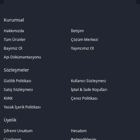
Kurumsal
Hakkımızda
İletişim
Tüm Ürünler
Çözüm Merkezi
Bayimiz Ol
Yayıncımız Ol
Api Dökümantasyonu
Sözleşmeler
Gizlilik Politikası
Kullanıcı Sözleşmesi
Satış Sözleşmesi
İptal & İade Koşulları
KVKK
Çerez Politikası
Yasak İçerik Politikası
Üyelik
Şifremi Unuttum
Hesabım
Cüzdanım
Beğendiklerim