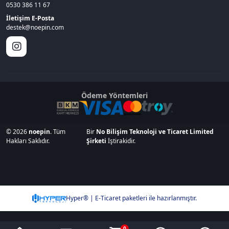
0530 386 11 67
İletişim E-Posta
destek@noepin.com
Ödeme Yöntemleri
© 2026
noepin
. Tüm
Bir
No Bilişim Teknoloji ve Ticaret Limited
Hakları Saklıdır.
Şirketi
İştirakidir.
Hyper® | E-Ticaret paketleri ile hazırlanmıştır.
0