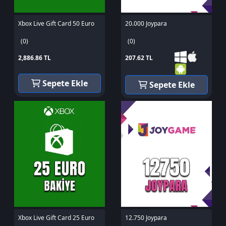
Xbox Live Gift Card 50 Euro
20.000 Joypara
(0)
(0)
2,886.86 TL
207.62 TL
Sepete Ekle
Sepete Ekle
Xbox Live Gift Card 25 Euro
12.750 Joypara