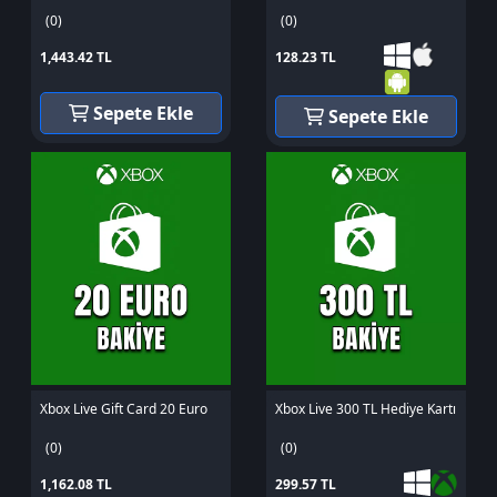
(0)
(0)
1,443.42 TL
128.23 TL
Sepete Ekle
Sepete Ekle
Xbox Live Gift Card 20 Euro
Xbox Live 300 TL Hediye Kartı
(0)
(0)
1,162.08 TL
299.57 TL