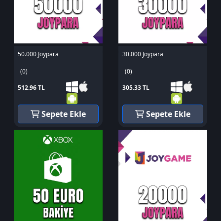
50.000 Joypara
30.000 Joypara
(0)
(0)
512.96 TL
305.33 TL
Sepete Ekle
Sepete Ekle