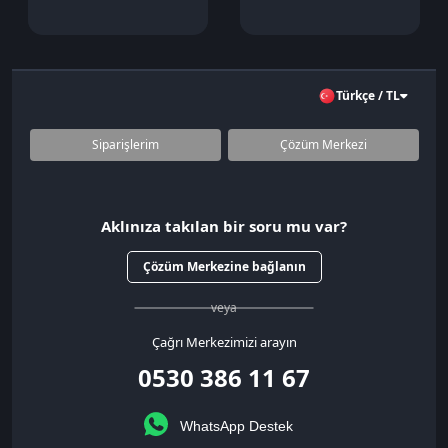
Türkçe / TL
Siparişlerim
Çözüm Merkezi
Aklınıza takılan bir soru mu var?
Çözüm Merkezine bağlanın
veya
Çağrı Merkezimizi arayın
0530 386 11 67
WhatsApp Destek