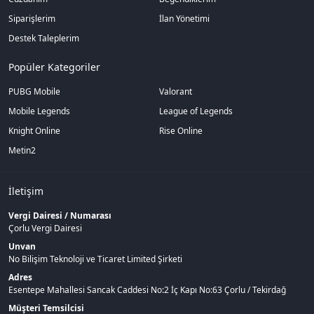
Siparişlerim
İlan Yönetimi
Destek Taleplerim
Popüler Kategoriler
PUBG Mobile
Valorant
Mobile Legends
League of Legends
Knight Online
Rise Online
Metin2
İletişim
Vergi Dairesi / Numarası
Çorlu Vergi Dairesi
Unvan
No Bilişim Teknoloji ve Ticaret Limited Şirketi
Adres
Esentepe Mahallesi Sancak Caddesi No:2 İç Kapı No:63 Çorlu / Tekirdağ
Müşteri Temsilcisi