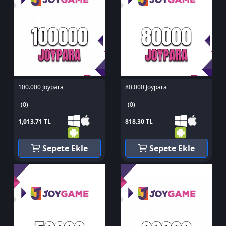
100.000 Joypara
80.000 Joypara
(0)
(0)
1,013.71 TL
818.30 TL
Sepete Ekle
Sepete Ekle