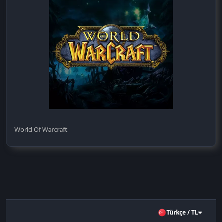
World Of Warcraft
Türkçe / TL