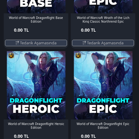
World of Warcraft Dragonflight Base
World of Warcraft Wrath of the Lich
Edition
King Classic Northrend Epic
0.00 TL
0.00 TL
Tedarik Aşamasında
Tedarik Aşamasında
World of Warcraft Dragonflight Heroic
World of Warcraft Dragonflight Epic
Edition
Edition
0.00 TL
0.00 TL