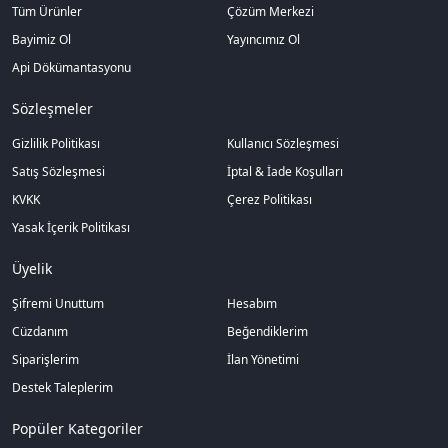
Tüm Ürünler
Çözüm Merkezi
Bayimiz Ol
Yayıncımız Ol
Api Dökümantasyonu
Sözleşmeler
Gizlilik Politikası
Kullanıcı Sözleşmesi
Satış Sözleşmesi
İptal & İade Koşulları
KVKK
Çerez Politikası
Yasak İçerik Politikası
Üyelik
Şifremi Unuttum
Hesabım
Cüzdanım
Beğendiklerim
Siparişlerim
İlan Yönetimi
Destek Taleplerim
Popüler Kategoriler