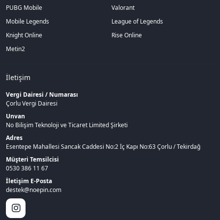
PUBG Mobile
Valorant
Mobile Legends
League of Legends
Knight Online
Rise Online
Metin2
İletişim
Vergi Dairesi / Numarası
Çorlu Vergi Dairesi
Unvan
No Bilişim Teknoloji ve Ticaret Limited Şirketi
Adres
Esentepe Mahallesi Sancak Caddesi No:2 İç Kapı No:63 Çorlu / Tekirdağ
Müşteri Temsilcisi
0530 386 11 67
İletişim E-Posta
destek@noepin.com