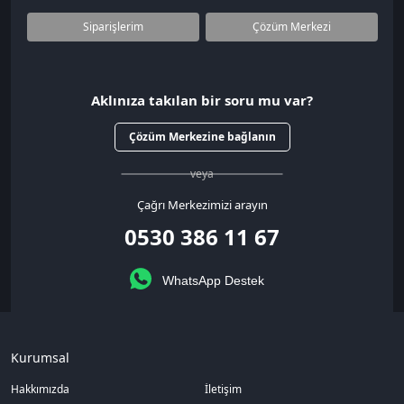
Siparişlerim
Çözüm Merkezi
Aklınıza takılan bir soru mu var?
Çözüm Merkezine bağlanın
veya
Çağrı Merkezimizi arayın
0530 386 11 67
WhatsApp Destek
Kurumsal
Hakkımızda
İletişim