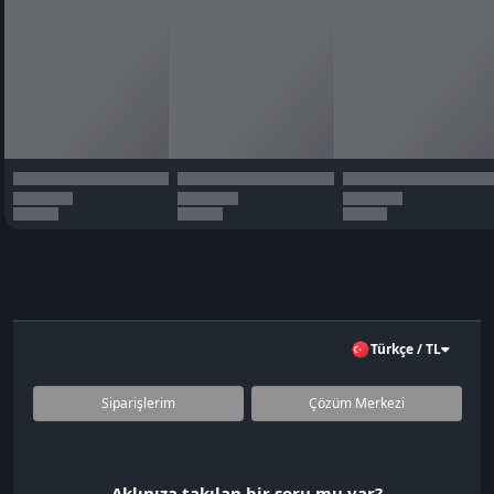
Türkçe / TL
Siparişlerim
Çözüm Merkezi
Aklınıza takılan bir soru mu var?