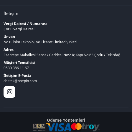
İletişim
Vergi Dairesi / Numarası
Çorlu Vergi Dairesi
Unvan
No Bilişim Teknoloji ve Ticaret Limited Şirketi
Adres
Esentepe Mahallesi Sancak Caddesi No:2 İç Kapı No:63 Çorlu / Tekirdağ
Müşteri Temsilcisi
0530 386 11 67
İletişim E-Posta
destek@noepin.com
Ödeme Yöntemleri