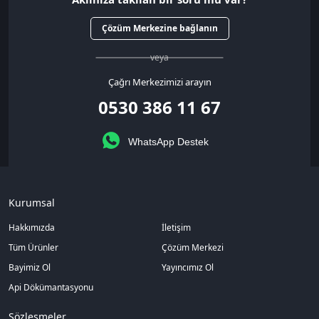
Çözüm Merkezine bağlanın
veya
Çağrı Merkezimizi arayın
0530 386 11 67
WhatsApp Destek
Kurumsal
Hakkımızda
İletişim
Tüm Ürünler
Çözüm Merkezi
Bayimiz Ol
Yayıncımız Ol
Api Dökümantasyonu
Sözleşmeler