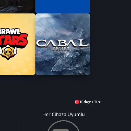
Türkçe / TL
Her Cihaza Uyumlu