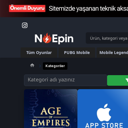
Tüm Oyunlar
PUBG Mobile
Mobile Legen
Kategoriler