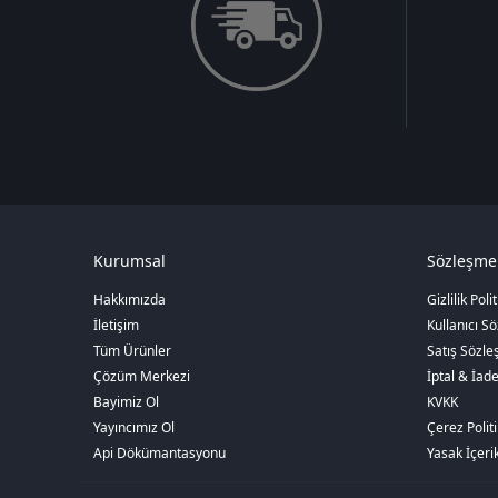
Kurumsal
Sözleşme
Hakkımızda
Gizlilik Poli
İletişim
Kullanıcı S
Tüm Ürünler
Satış Sözle
Çözüm Merkezi
İptal & İade
Bayimiz Ol
KVKK
Yayıncımız Ol
Çerez Politi
Api Dökümantasyonu
Yasak İçerik