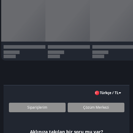
Türkçe / TL
Siparişlerim
Çözüm Merkezi
Aklınıza takılan bir soru mu var?