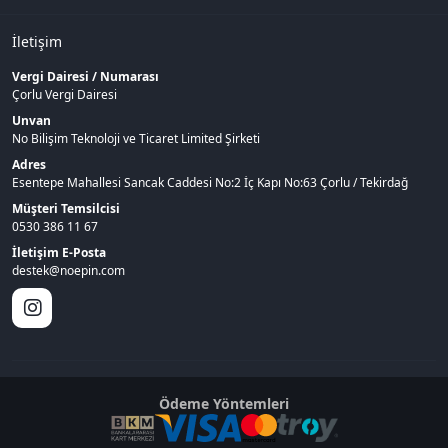
İletişim
Vergi Dairesi / Numarası
Çorlu Vergi Dairesi
Unvan
No Bilişim Teknoloji ve Ticaret Limited Şirketi
Adres
Esentepe Mahallesi Sancak Caddesi No:2 İç Kapı No:63 Çorlu / Tekirdağ
Müşteri Temsilcisi
0530 386 11 67
İletişim E-Posta
destek@noepin.com
Ödeme Yöntemleri