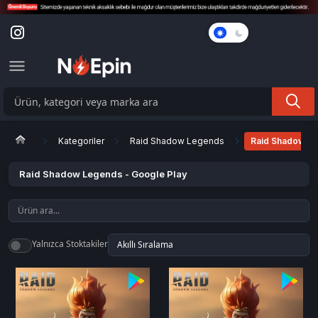
Karanlık
Mod
Kategoriler
Raid Shadow Legends
Raid Shadow Le
Raid Shadow Legends - Google Play
Yalnızca Stoktakiler