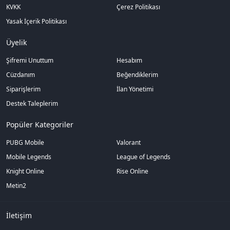
KVKK
Çerez Politikası
Yasak İçerik Politikası
Üyelik
Şifremi Unuttum
Hesabım
Cüzdanım
Beğendiklerim
Siparişlerim
İlan Yönetimi
Destek Taleplerim
Popüler Kategoriler
PUBG Mobile
Valorant
Mobile Legends
League of Legends
Knight Online
Rise Online
Metin2
İletişim