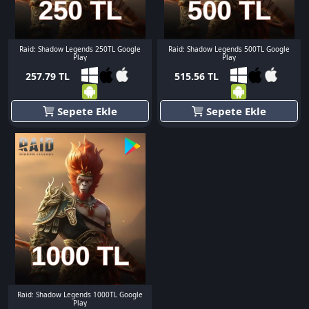
Raid: Shadow Legends 250TL Google
Raid: Shadow Legends 500TL Google
Play
Play
257.79 TL
515.56 TL
Sepete Ekle
Sepete Ekle
Raid: Shadow Legends 1000TL Google
Play