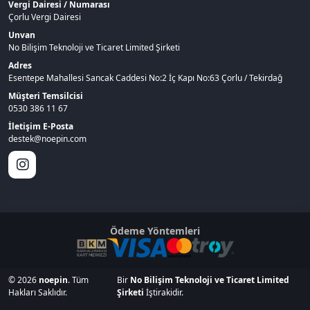
Vergi Dairesi / Numarası
Çorlu Vergi Dairesi
Unvan
No Bilişim Teknoloji ve Ticaret Limited Şirketi
Adres
Esentepe Mahallesi Sancak Caddesi No:2 İç Kapı No:63 Çorlu / Tekirdağ
Müşteri Temsilcisi
0530 386 11 67
İletişim E-Posta
destek@noepin.com
Ödeme Yöntemleri
© 2026
noepin
. Tüm
Bir
No Bilişim Teknoloji ve Ticaret Limited
Hakları Saklıdır.
Şirketi
İştirakidir.