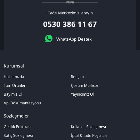
veya
Çağrı Merkezimizi arayın
0530 386 11 67
WhatsApp Destek
Kurumsal
Hakkımızda
İletişim
Tüm Ürünler
Çözüm Merkezi
Bayimiz Ol
Yayıncımız Ol
Api Dökümantasyonu
Sözleşmeler
Gizlilik Politikası
Kullanıcı Sözleşmesi
Satış Sözleşmesi
İptal & İade Koşulları