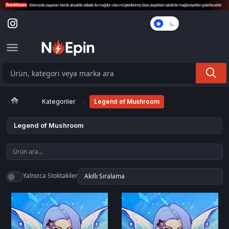
Karanlık
Mod
Kategoriler
Legend of Mushroom
Legend of Mushroom
Yalnızca Stoktakiler