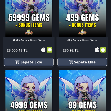
59999 Gems + Bonus Items
499 Gems + Bonus Items
23,050.18 TL
230.92 TL
Sepete Ekle
Sepete Ekle