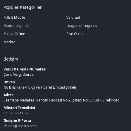
Popüler Kategoriler
PUBG Mobile
Valorant
Mobile Legends
League of Legends
Knight Online
Rise Online
Metin2
İletişim
Vergi Dairesi / Numarası
Çorlu Vergi Dairesi
Unvan
No Bilişim Teknoloji ve Ticaret Limited Şirketi
Adres
Esentepe Mahallesi Sancak Caddesi No:2 İç Kapı No:63 Çorlu / Tekirdağ
Müşteri Temsilcisi
0530 386 11 67
İletişim E-Posta
destek@noepin.com