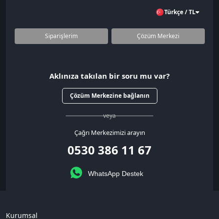
Türkçe / TL
Siparişlerim
Çözüm Merkezi
Aklınıza takılan bir soru mu var?
Çözüm Merkezine bağlanın
veya
Çağrı Merkezimizi arayın
0530 386 11 67
WhatsApp Destek
Kurumsal