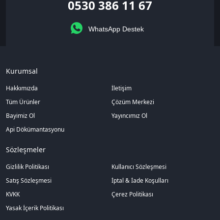
0530 386 11 67
WhatsApp Destek
Kurumsal
Hakkımızda
İletişim
Tüm Ürünler
Çözüm Merkezi
Bayimiz Ol
Yayıncımız Ol
Api Dökümantasyonu
Sözleşmeler
Gizlilik Politikası
Kullanıcı Sözleşmesi
Satış Sözleşmesi
İptal & İade Koşulları
KVKK
Çerez Politikası
Yasak İçerik Politikası