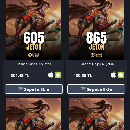
Honor of Kings 605 Jeton
Honor of Kings 865 Jeton
301.48 TL
430.86 TL
Sepete Ekle
Sepete Ekle