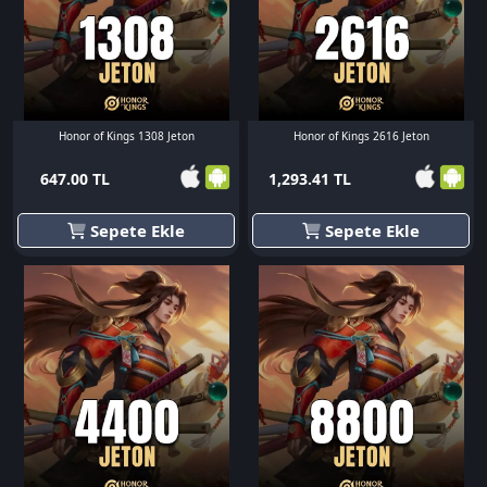
Honor of Kings 1308 Jeton
Honor of Kings 2616 Jeton
647.00 TL
1,293.41 TL
Sepete Ekle
Sepete Ekle