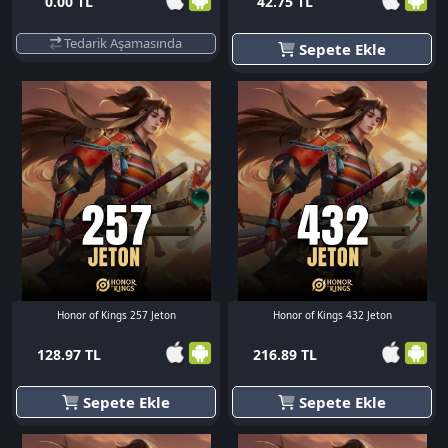
0.00 TL
42.75 TL
Tedarik Aşamasında
Sepete Ekle
Honor of Kings 257 Jeton
Honor of Kings 432 Jeton
128.97 TL
216.89 TL
Sepete Ekle
Sepete Ekle