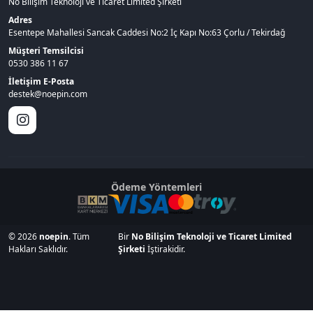
No Bilişim Teknoloji ve Ticaret Limited Şirketi
Adres
Esentepe Mahallesi Sancak Caddesi No:2 İç Kapı No:63 Çorlu / Tekirdağ
Müşteri Temsilcisi
0530 386 11 67
İletişim E-Posta
destek@noepin.com
Ödeme Yöntemleri
© 2026
noepin
. Tüm
Bir
No Bilişim Teknoloji ve Ticaret Limited
Hakları Saklıdır.
Şirketi
İştirakidir.