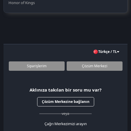
Honor of Kings
Türkçe / TL
Siparişlerim
Çözüm Merkezi
Aklınıza takılan bir soru mu var?
Çözüm Merkezine bağlanın
veya
Çağrı Merkezimizi arayın