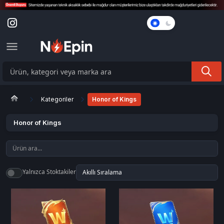
Karanlık
Mod
Kategoriler
Honor of Kings
Honor of Kings
Yalnızca Stoktakiler