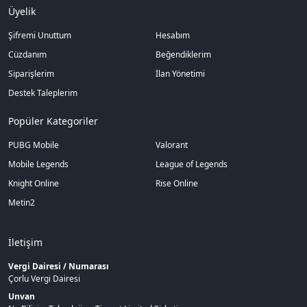
Üyelik
Şifremi Unuttum
Hesabım
Cüzdanım
Beğendiklerim
Siparişlerim
İlan Yönetimi
Destek Taleplerim
Popüler Kategoriler
PUBG Mobile
Valorant
Mobile Legends
League of Legends
Knight Online
Rise Online
Metin2
İletişim
Vergi Dairesi / Numarası
Çorlu Vergi Dairesi
Unvan