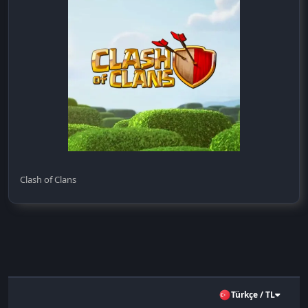
Clash of Clans
Türkçe / TL