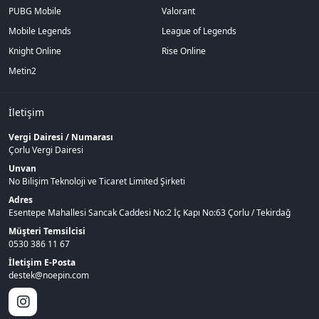
PUBG Mobile
Valorant
Mobile Legends
League of Legends
Knight Online
Rise Online
Metin2
İletişim
Vergi Dairesi / Numarası
Çorlu Vergi Dairesi
Unvan
No Bilişim Teknoloji ve Ticaret Limited Şirketi
Adres
Esentepe Mahallesi Sancak Caddesi No:2 İç Kapı No:63 Çorlu / Tekirdağ
Müşteri Temsilcisi
0530 386 11 67
İletişim E-Posta
destek@noepin.com