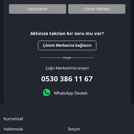
Siparişlerim
Çözüm Merkezi
Aklınıza takılan bir soru mu var?
Çözüm Merkezine bağlanın
veya
Çağrı Merkezimizi arayın
0530 386 11 67
WhatsApp Destek
Kurumsal
Hakkımızda
İletişim