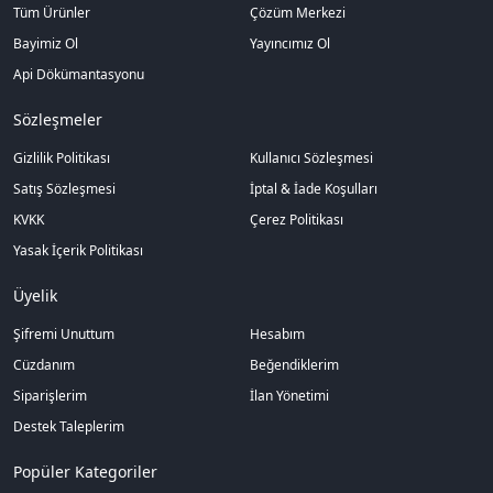
Tüm Ürünler
Çözüm Merkezi
Bayimiz Ol
Yayıncımız Ol
Api Dökümantasyonu
Sözleşmeler
Gizlilik Politikası
Kullanıcı Sözleşmesi
Satış Sözleşmesi
İptal & İade Koşulları
KVKK
Çerez Politikası
Yasak İçerik Politikası
Üyelik
Şifremi Unuttum
Hesabım
Cüzdanım
Beğendiklerim
Siparişlerim
İlan Yönetimi
Destek Taleplerim
Popüler Kategoriler