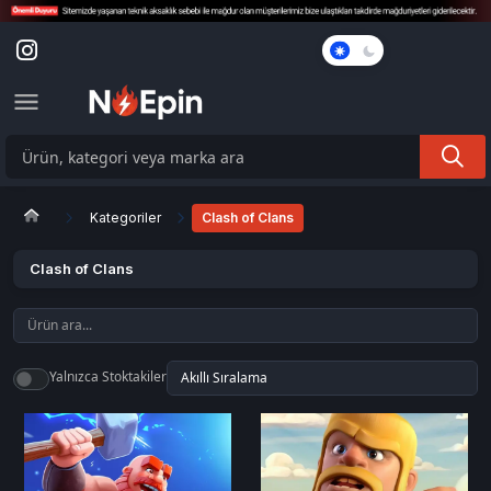
Karanlık
Mod
Kategoriler
Clash of Clans
Clash of Clans
Yalnızca Stoktakiler