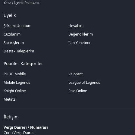
Yasak İçerik Politikası
Üyelik
Şifremi Unuttum
Hesabım
Cüzdanım
Beğendiklerim
Siparişlerim
İlan Yönetimi
Destek Taleplerim
Popüler Kategoriler
PUBG Mobile
Valorant
Mobile Legends
League of Legends
Knight Online
Rise Online
Metin2
İletişim
Vergi Dairesi / Numarası
Çorlu Vergi Dairesi