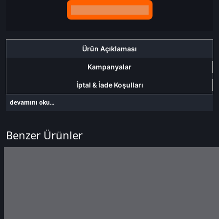
Birlikte sepete ekle (2)
Ürün Açıklaması
Kampanyalar
İptal & İade Koşulları
devamını oku...
Benzer Ürünler