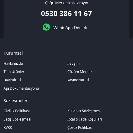
Çağrı Merkezimizi arayın
0530 386 11 67
WhatsApp Destek
Kurumsal
Hakkımızda
İletişim
Tüm Ürünler
Çözüm Merkezi
Bayimiz Ol
Yayıncımız Ol
Api Dökümantasyonu
Sözleşmeler
Gizlilik Politikası
Kullanıcı Sözleşmesi
Satış Sözleşmesi
İptal & İade Koşulları
KVKK
Çerez Politikası