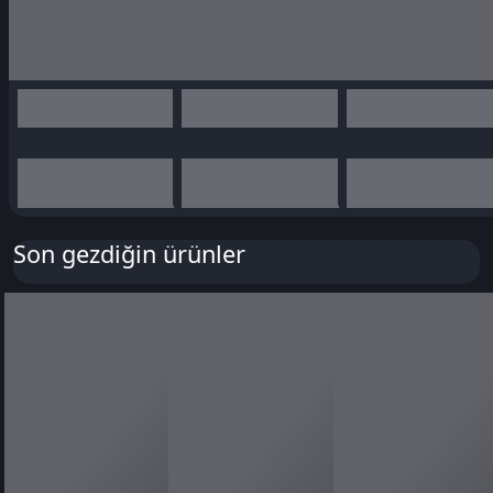
Son gezdiğin ürünler