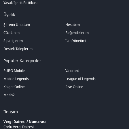
Yasak İçerik Politikası
Üyelik
Şifremi Unuttum
Hesabım
Cüzdanım
Beğendiklerim
Siparişlerim
İlan Yönetimi
Destek Taleplerim
Popüler Kategoriler
PUBG Mobile
Valorant
Mobile Legends
League of Legends
Knight Online
Rise Online
Metin2
İletişim
Vergi Dairesi / Numarası
Çorlu Vergi Dairesi