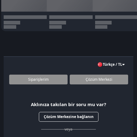
Türkçe / TL
Siparişlerim
Çözüm Merkezi
Aklınıza takılan bir soru mu var?
Çözüm Merkezine bağlanın
veya