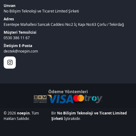
Unvan
No Bilişim Teknoloji ve Ticaret Limited Şirketi
Adres
Esentepe Mahallesi Sancak Caddesi No:2 İç Kapı No:63 Çorlu / Tekirdağ
Müşteri Temsilcisi
0530 386 11 67
İletişim E-Posta
destek@noepin.com
Ödeme Yöntemleri
© 2026
noepin
. Tüm
Bir
No Bilişim Teknoloji ve Ticaret Limited
Hakları Saklıdır.
Şirketi
İştirakidir.