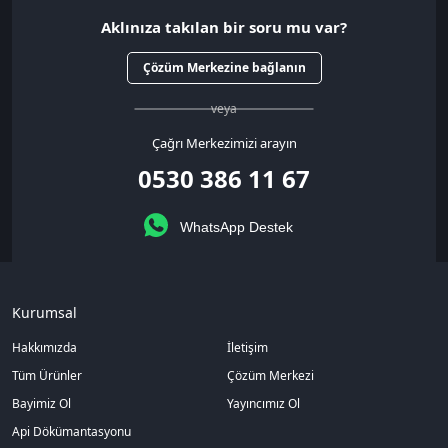
Aklınıza takılan bir soru mu var?
Çözüm Merkezine bağlanın
veya
Çağrı Merkezimizi arayın
0530 386 11 67
WhatsApp Destek
Kurumsal
Hakkımızda
İletişim
Tüm Ürünler
Çözüm Merkezi
Bayimiz Ol
Yayıncımız Ol
Api Dökümantasyonu