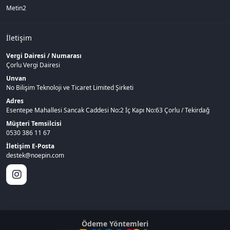
Metin2
İletişim
Vergi Dairesi / Numarası
Çorlu Vergi Dairesi
Unvan
No Bilişim Teknoloji ve Ticaret Limited Şirketi
Adres
Esentepe Mahallesi Sancak Caddesi No:2 İç Kapı No:63 Çorlu / Tekirdağ
Müşteri Temsilcisi
0530 386 11 67
İletişim E-Posta
destek@noepin.com
Ödeme Yöntemleri