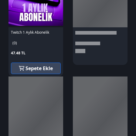
Twitch 1 Aylık Abonelik
(0)
47.48 TL
Sepete Ekle