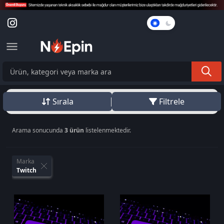
Karanlık
Mod
Sırala
Filtrele
Arama sonucunda
3 ürün
listelenmektedir.
Marka
Twitch