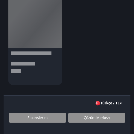
Türkçe / TL
Siparişlerim
Çözüm Merkezi