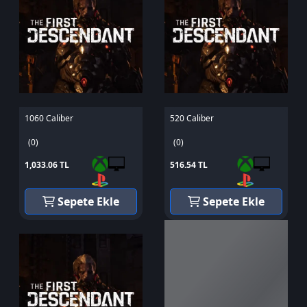
1060 Caliber
520 Caliber
(0)
(0)
1,033.06 TL
516.54 TL
Sepete Ekle
Sepete Ekle