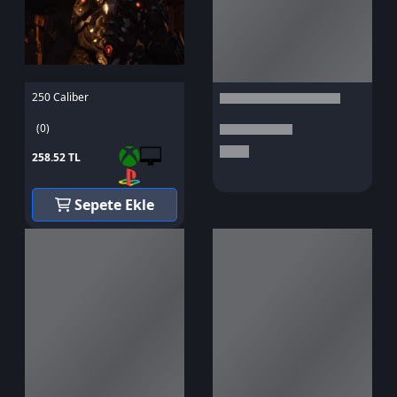
250 Caliber
(0)
258.52 TL
Sepete Ekle