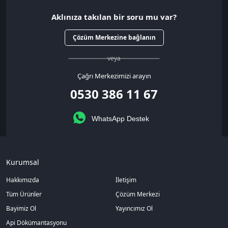
Aklınıza takılan bir soru mu var?
Çözüm Merkezine bağlanın
veya
Çağrı Merkezimizi arayın
0530 386 11 67
WhatsApp Destek
Kurumsal
Hakkımızda
İletişim
Tüm Ürünler
Çözüm Merkezi
Bayimiz Ol
Yayıncımız Ol
Api Dökümantasyonu