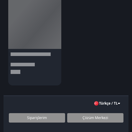
Türkçe / TL
Siparişlerim
Çözüm Merkezi