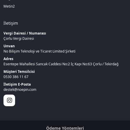
Metin2
İletişim
Vergi Dairesi / Numarası
Çorlu Vergi Dairesi
Unvan
No Bilişim Teknoloji ve Ticaret Limited Şirketi
Adres
Esentepe Mahallesi Sancak Caddesi No:2 İç Kapı No:63 Çorlu / Tekirdağ
Müşteri Temsilcisi
0530 386 11 67
İletişim E-Posta
destek@noepin.com
Ödeme Yöntemleri