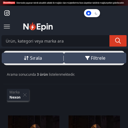
Karanlık
Mod
Sırala
Filtrele
Arama sonucunda
3 ürün
listelenmektedir.
Marka
Nexon