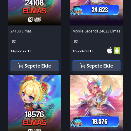
24108 Elmas
Mobile Legends 24623 Elmas
(0)
(0)
14,822.77 TL
16,224.60 TL
Sepete Ekle
Sepete Ekle