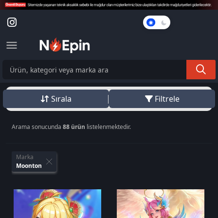
Karanlık
Mod
Sırala
Filtrele
Arama sonucunda
88 ürün
listelenmektedir.
Marka
Moonton