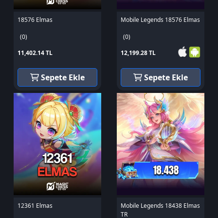
18576 Elmas
Mobile Legends 18576 Elmas
(0)
(0)
11,402.14 TL
12,199.28 TL
Sepete Ekle
Sepete Ekle
12361 Elmas
Mobile Legends 18438 Elmas
TR