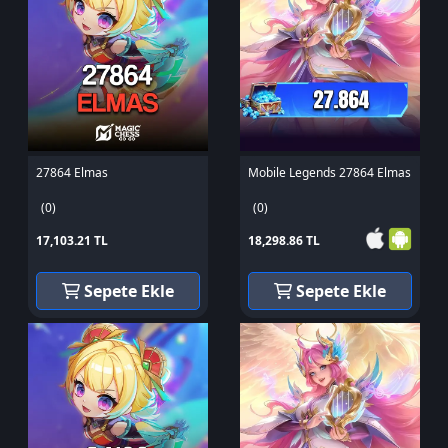
27864 Elmas
Mobile Legends 27864 Elmas
(0)
(0)
17,103.21 TL
18,298.86 TL
Sepete Ekle
Sepete Ekle