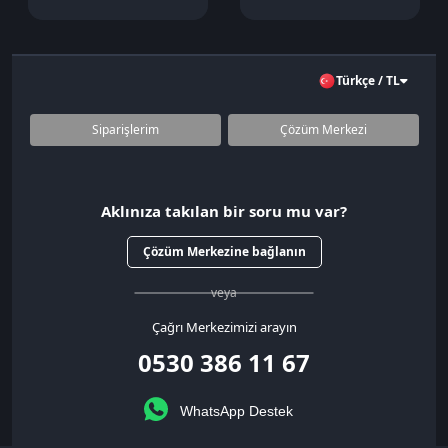
Türkçe / TL
Siparişlerim
Çözüm Merkezi
Aklınıza takılan bir soru mu var?
Çözüm Merkezine bağlanın
veya
Çağrı Merkezimizi arayın
0530 386 11 67
WhatsApp Destek