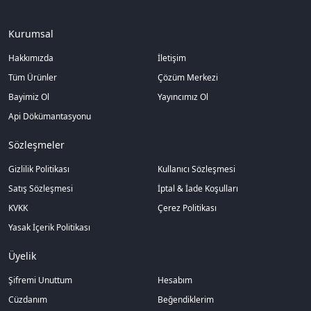
Kurumsal
Hakkımızda
İletişim
Tüm Ürünler
Çözüm Merkezi
Bayimiz Ol
Yayıncımız Ol
Api Dökümantasyonu
Sözleşmeler
Gizlilik Politikası
Kullanıcı Sözleşmesi
Satış Sözleşmesi
İptal & İade Koşulları
KVKK
Çerez Politikası
Yasak İçerik Politikası
Üyelik
Şifremi Unuttum
Hesabım
Cüzdanım
Beğendiklerim