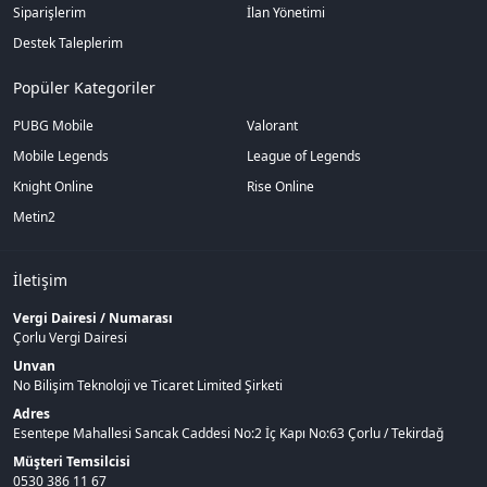
Siparişlerim
İlan Yönetimi
Destek Taleplerim
Popüler Kategoriler
PUBG Mobile
Valorant
Mobile Legends
League of Legends
Knight Online
Rise Online
Metin2
İletişim
Vergi Dairesi / Numarası
Çorlu Vergi Dairesi
Unvan
No Bilişim Teknoloji ve Ticaret Limited Şirketi
Adres
Esentepe Mahallesi Sancak Caddesi No:2 İç Kapı No:63 Çorlu / Tekirdağ
Müşteri Temsilcisi
0530 386 11 67