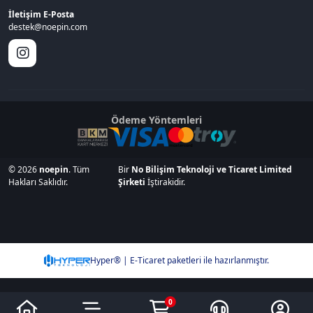
İletişim E-Posta
destek@noepin.com
Ödeme Yöntemleri
© 2026
noepin
. Tüm
Bir
No Bilişim Teknoloji ve Ticaret Limited
Hakları Saklıdır.
Şirketi
İştirakidir.
Hyper® | E-Ticaret paketleri ile hazırlanmıştır.
0