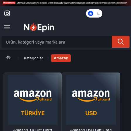
Karanlık
Mod
Kategoriler
Amazon
Amazon TR Gift Card
Amazon USD Gift Card