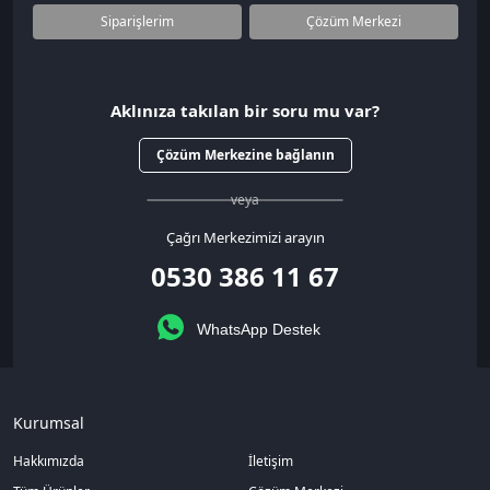
Siparişlerim
Çözüm Merkezi
Aklınıza takılan bir soru mu var?
Çözüm Merkezine bağlanın
veya
Çağrı Merkezimizi arayın
0530 386 11 67
WhatsApp Destek
Kurumsal
Hakkımızda
İletişim