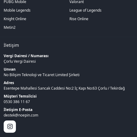
PUBG Mobile
Valorant
Mobile Legends
League of Legends
Knight Online
Rise Online
Metin2
İletişim
Vergi Dairesi / Numarası
Çorlu Vergi Dairesi
Unvan
No Bilişim Teknoloji ve Ticaret Limited Şirketi
Adres
Esentepe Mahallesi Sancak Caddesi No:2 İç Kapı No:63 Çorlu / Tekirdağ
Müşteri Temsilcisi
0530 386 11 67
İletişim E-Posta
destek@noepin.com