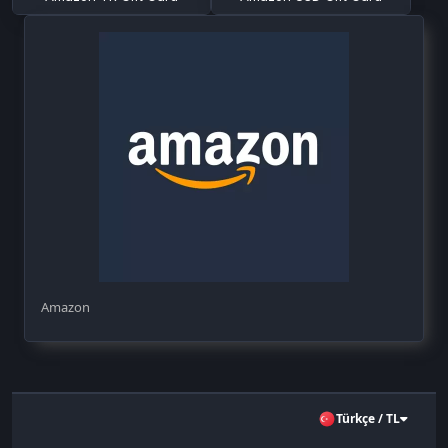
Amazon
Türkçe / TL