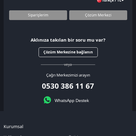
Türkçe / TL
Siparişlerim
Çözüm Merkezi
Aklınıza takılan bir soru mu var?
Çözüm Merkezine bağlanın
veya
Çağrı Merkezimizi arayın
0530 386 11 67
WhatsApp Destek
Kurumsal