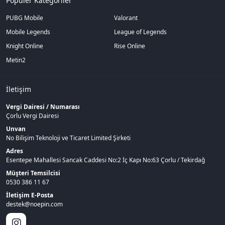
Popüler Kategoriler
PUBG Mobile
Valorant
Mobile Legends
League of Legends
Knight Online
Rise Online
Metin2
İletişim
Vergi Dairesi / Numarası
Çorlu Vergi Dairesi
Unvan
No Bilişim Teknoloji ve Ticaret Limited Şirketi
Adres
Esentepe Mahallesi Sancak Caddesi No:2 İç Kapı No:63 Çorlu / Tekirdağ
Müşteri Temsilcisi
0530 386 11 67
İletişim E-Posta
destek@noepin.com